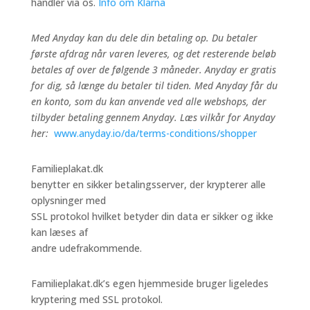
handler via os.
Info om Klarna
Med Anyday kan du dele din betaling op. Du betaler
første afdrag når varen leveres, og det resterende beløb
betales af over de følgende 3 måneder. Anyday er gratis
for dig, så længe du betaler til tiden. Med Anyday får du
en konto, som du kan anvende ved alle webshops, der
tilbyder betaling gennem Anyday. Læs vilkår for Anyday
her:
www.anyday.io/da/terms-conditions/shopper
Familieplakat.dk
benytter en sikker betalingsserver, der krypterer alle
oplysninger med
SSL protokol hvilket betyder din data er sikker og ikke
kan læses af
andre udefrakommende.
Familieplakat.dk’s egen hjemmeside bruger ligeledes
kryptering med SSL protokol.