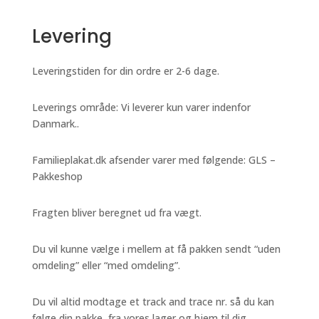
Levering
Leveringstiden for din ordre er 2-6 dage.
Leverings område: Vi leverer kun varer indenfor
Danmark..
Familieplakat.dk afsender varer med følgende: GLS –
Pakkeshop
Fragten bliver beregnet ud fra vægt.
Du vil kunne vælge i mellem at få pakken sendt “uden
omdeling” eller “med omdeling”.
Du vil altid modtage et track and trace nr. så du kan
følge din pakke, fra vores lager og hjem til dig.