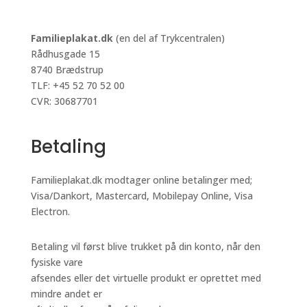
Familieplakat.dk
(en del af Trykcentralen)
Rådhusgade 15
8740 Brædstrup
TLF: +45 52 70 52 00
CVR: 30687701
Betaling
Familieplakat.dk modtager online betalinger med;
Visa/Dankort, Mastercard, Mobilepay Online, Visa
Electron.
Betaling vil først blive trukket på din konto, når den
fysiske vare
afsendes eller det virtuelle produkt er oprettet med
mindre andet er