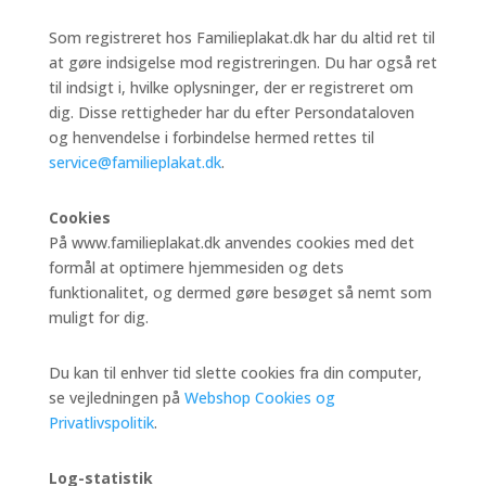
Som registreret hos Familieplakat.dk har du altid ret til
at gøre indsigelse mod registreringen. Du har også ret
til indsigt i, hvilke oplysninger, der er registreret om
dig. Disse rettigheder har du efter Persondataloven
og henvendelse i forbindelse hermed rettes til
service@familieplakat.dk
.
Cookies
På www.familieplakat.dk anvendes cookies med det
formål at optimere hjemmesiden og dets
funktionalitet, og dermed gøre besøget så nemt som
muligt for dig.
Du kan til enhver tid slette cookies fra din computer,
se vejledningen på
Webshop Cookies og
Privatlivspolitik
.
Log-statistik