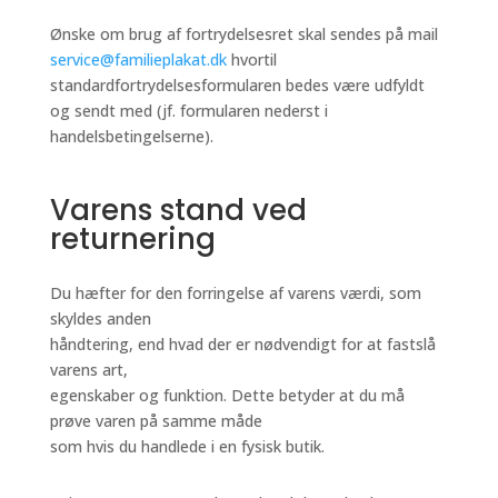
Ønske om brug af fortrydelsesret skal sendes på mail
service@familieplakat.dk
hvortil
standardfortrydelsesformularen bedes være udfyldt
og sendt med (jf. formularen nederst i
handelsbetingelserne).
Varens stand ved
returnering
Du hæfter for den forringelse af varens værdi, som
skyldes anden
håndtering, end hvad der er nødvendigt for at fastslå
varens art,
egenskaber og funktion. Dette betyder at du må
prøve varen på samme måde
som hvis du handlede i en fysisk butik.