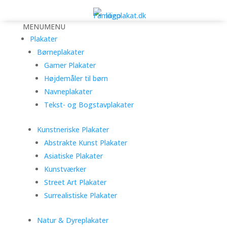
MENU
MENU
Plakater
Børneplakater
Gamer Plakater
Højdemåler til børn
Navneplakater
Tekst- og Bogstavplakater
Kunstneriske Plakater
Abstrakte Kunst Plakater
Asiatiske Plakater
Kunstværker
Street Art Plakater
Surrealistiske Plakater
Natur & Dyreplakater