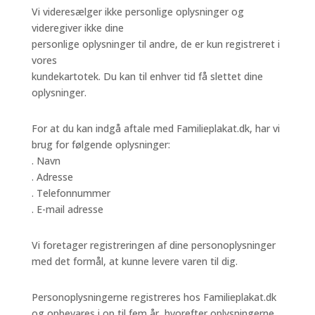
Vi videresælger ikke personlige oplysninger og
videregiver ikke dine
personlige oplysninger til andre, de er kun registreret i
vores
kundekartotek. Du kan til enhver tid få slettet dine
oplysninger.
For at du kan indgå aftale med Familieplakat.dk, har vi
brug for følgende oplysninger:
. Navn
. Adresse
. Telefonnummer
. E-mail adresse
Vi foretager registreringen af dine personoplysninger
med det formål, at kunne levere varen til dig.
Personoplysningerne registreres hos Familieplakat.dk
og opbevares i op til fem år, hvorefter oplysningerne