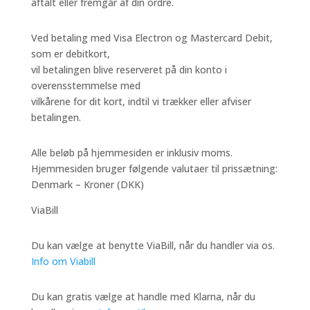
aftalt eller fremgår af din ordre.
Ved betaling med Visa Electron og Mastercard Debit,
som er debitkort,
vil betalingen blive reserveret på din konto i
overensstemmelse med
vilkårene for dit kort, indtil vi trækker eller afviser
betalingen.
Alle beløb på hjemmesiden er inklusiv moms.
Hjemmesiden bruger følgende valutaer til prissætning:
Denmark – Kroner (DKK)
ViaBill
Du kan vælge at benytte ViaBill, når du handler via os.
Inf
o
om Viabill
Du kan gratis vælge at handle med Klarna, når du