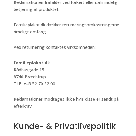
Reklamationen frafalder ved forkert eller ualmindelig
betjening af produktet.
Familieplakat.dk dækker returneringsomkostningerne i
rimeligt omfang.
Ved returnering kontaktes virksomheden:
Familieplakat.dk
Rådhusgade 15
8740 Brædstrup
TLF: +45 52 70 52 00
Reklamationer modtages
ikke
hvis disse er sendt på
efterkrav.
Kunde- & Privatlivspolitik