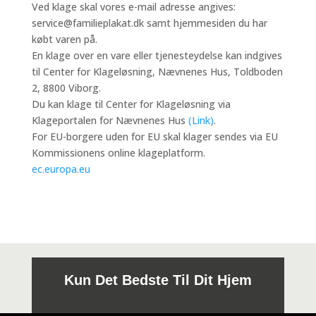
Ved klage skal vores e-mail adresse angives:
service@familieplakat.dk samt hjemmesiden du har
købt varen på.
En klage over en vare eller tjenesteydelse kan indgives
til Center for Klageløsning, Nævnenes Hus, Toldboden
2, 8800 Viborg.
Du kan klage til Center for Klageløsning via
Klageportalen for Nævnenes Hus
(Link)
.
For EU-borgere uden for EU skal klager sendes via EU
Kommissionens online klageplatform.
ec.europa.eu
Kun Det Bedste Til Dit Hjem