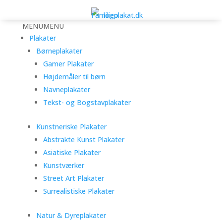
MENU
MENU
Plakater
Børneplakater
Gamer Plakater
Højdemåler til børn
Navneplakater
Tekst- og Bogstavplakater
Kunstneriske Plakater
Abstrakte Kunst Plakater
Asiatiske Plakater
Kunstværker
Street Art Plakater
Surrealistiske Plakater
Natur & Dyreplakater