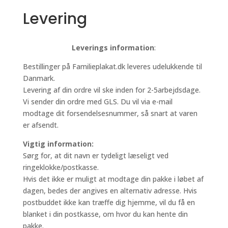
Levering
Leverings information
:
Bestillinger på Familieplakat.dk leveres udelukkende til
Danmark.
Levering af din ordre vil ske inden for 2-5arbejdsdage.
Vi sender din ordre med GLS. Du vil via e-mail
modtage dit forsendelsesnummer, så snart at varen
er afsendt.
Vigtig information:
Sørg for, at dit navn er tydeligt læseligt ved
ringeklokke/postkasse.
Hvis det ikke er muligt at modtage din pakke i løbet af
dagen, bedes der angives en alternativ adresse. Hvis
postbuddet ikke kan træffe dig hjemme, vil du få en
blanket i din postkasse, om hvor du kan hente din
pakke.