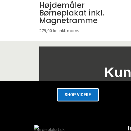
Højdemåler
Børneplakat inkl.
Magnetramme
279,00
kr.
inkl. moms
Kun
SHOP VIDERE