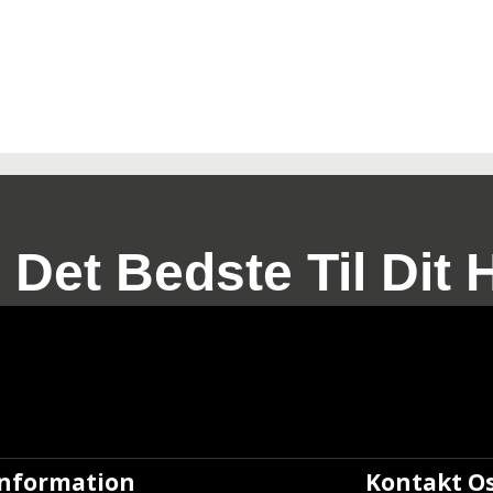
 Det Bedste Til Dit 
Information
Kontakt O