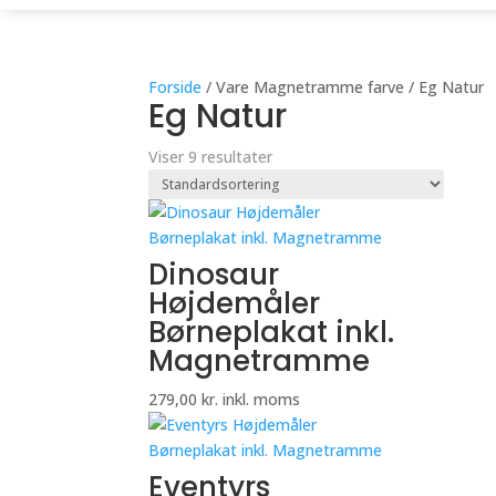
Forside
/ Vare Magnetramme farve / Eg Natur
Eg Natur
Viser 9 resultater
Dinosaur
Højdemåler
Børneplakat inkl.
Magnetramme
279,00
kr.
inkl. moms
Eventyrs