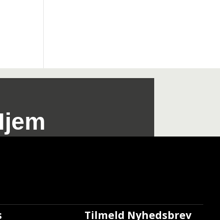
Hjem
s
Tilmeld Nyhedsbrev