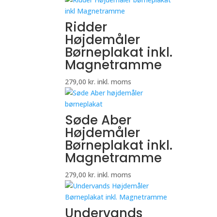
Ridder
Højdemåler
Børneplakat inkl.
Magnetramme
279,00
kr.
inkl. moms
Søde Aber
Højdemåler
Børneplakat inkl.
Magnetramme
279,00
kr.
inkl. moms
Undervands