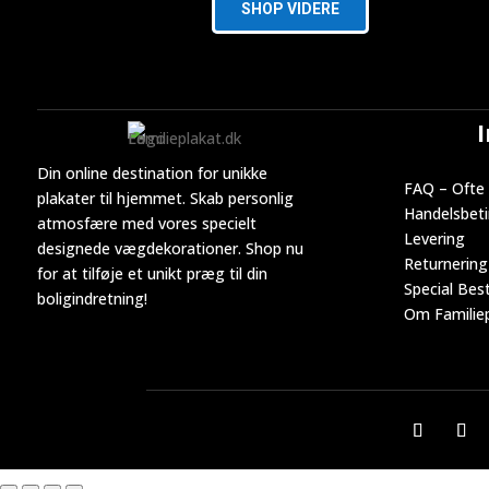
SHOP VIDERE
Din online destination for unikke
FAQ – Ofte 
plakater til hjemmet. Skab personlig
Handelsbeti
atmosfære med vores specielt
Levering
designede vægdekorationer. Shop nu
Returnering
for at tilføje et unikt præg til din
Special Best
boligindretning!
Om Familiep