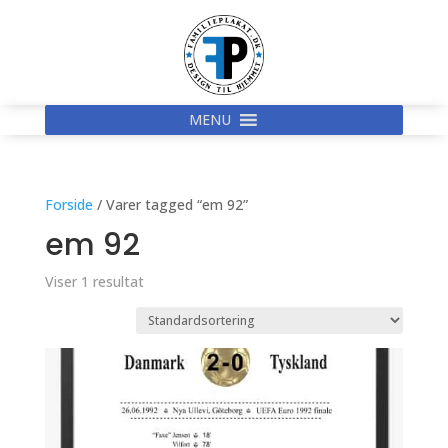
MENU
Forside
/ Varer tagged “em 92”
em 92
Viser 1 resultat