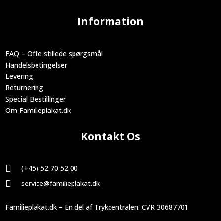
Information
FAQ – Ofte stillede spørgsmål
Handelsbetingelser
Levering
Returnering
Special Bestillinger
Om Familieplakat.dk
Kontakt Os

(+45) 52 70 52 00

service@familieplakat.dk
Familieplakat.dk – En del af Trykcentralen. CVR 30687701