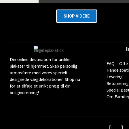
SHOP VIDERE
Din online destination for unikke
FAQ – Ofte 
plakater til hjemmet. Skab personlig
Handelsbeti
atmosfære med vores specielt
Levering
designede vægdekorationer. Shop nu
Returnering
for at tilføje et unikt præg til din
Special Best
boligindretning!
Om Familiep