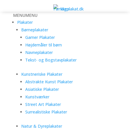
MENU
MENU
Plakater
Børneplakater
Gamer Plakater
Højdemåler til børn
Navneplakater
Tekst- og Bogstavplakater
Kunstneriske Plakater
Abstrakte Kunst Plakater
Asiatiske Plakater
Kunstværker
Street Art Plakater
Surrealistiske Plakater
Natur & Dyreplakater