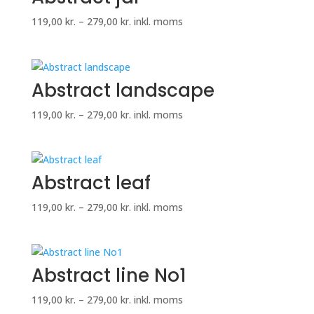
Prisinterval:
119,00
kr.
–
279,00
kr.
inkl. moms
119,00 kr.
til
279,00 kr.
Abstract landscape
Prisinterval:
119,00
kr.
–
279,00
kr.
inkl. moms
119,00 kr.
til
279,00 kr.
Abstract leaf
Prisinterval:
119,00
kr.
–
279,00
kr.
inkl. moms
119,00 kr.
til
279,00 kr.
Abstract line No1
Prisinterval:
119,00
kr.
–
279,00
kr.
inkl. moms