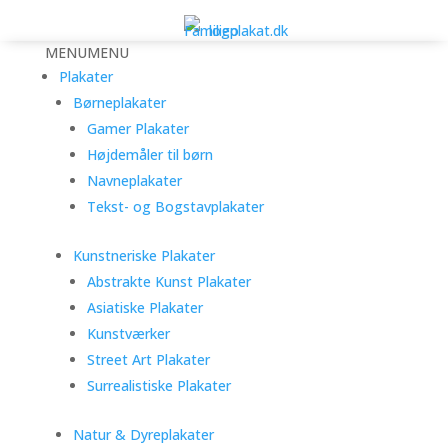
MENU
MENU
Plakater
Børneplakater
Gamer Plakater
Højdemåler til børn
Navneplakater
Tekst- og Bogstavplakater
Kunstneriske Plakater
Abstrakte Kunst Plakater
Asiatiske Plakater
Kunstværker
Street Art Plakater
Surrealistiske Plakater
Natur & Dyreplakater