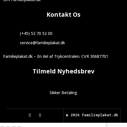
Kontakt Os
(+45) 52 70 52 00
service@familieplakat.dk
Familieplakat.dk – En del af Trykcentralen. CVR 30687701
Tilmeld Nyhedsbrev
Sikker Betaling
©
2026 Familieplakat.dk