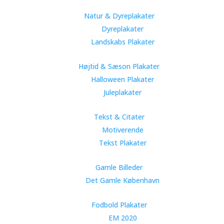
Natur & Dyreplakater
Dyreplakater
Landskabs Plakater
Højtid & Sæson Plakater
Halloween Plakater
Juleplakater
Tekst & Citater
Motiverende
Tekst Plakater
Gamle Billeder
Det Gamle København
Fodbold Plakater
EM 2020