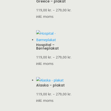
Greece – plakat
Prisinterval:
119,00
kr.
–
279,00
kr.
119,00 kr.
inkl. moms
til
279,00 kr.
Hospital –
Børneplakat
Prisinterval:
119,00
kr.
–
279,00
kr.
119,00 kr.
inkl. moms
til
279,00 kr.
Alaska – plakat
Prisinterval:
119,00
kr.
–
279,00
kr.
119,00 kr.
inkl. moms
til