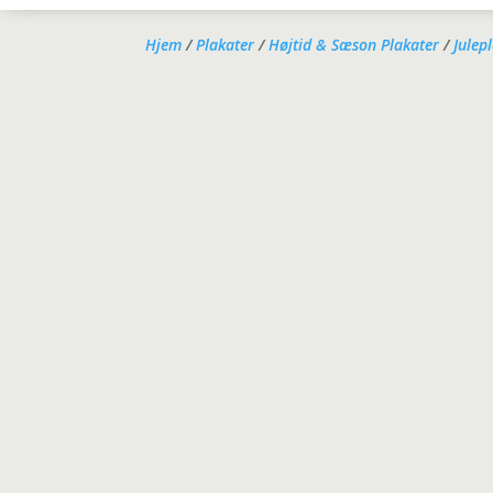
Hjem
/
Plakater
/
Højtid & Sæson Plakater
/
Julep