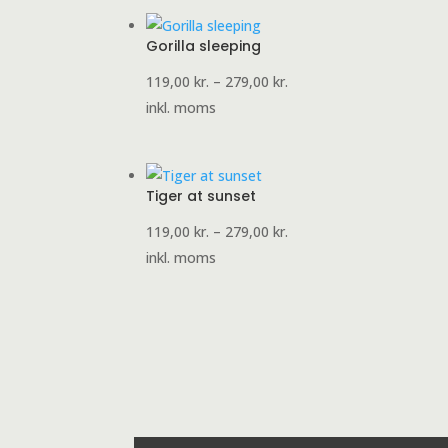
279,00 kr.
Gorilla sleeping
Prisinterval:
119,00
kr.
–
279,00
kr.
119,00 kr.
inkl. moms
til
279,00 kr.
Tiger at sunset
Prisinterval:
119,00
kr.
–
279,00
kr.
119,00 kr.
inkl. moms
til
279,00 kr.