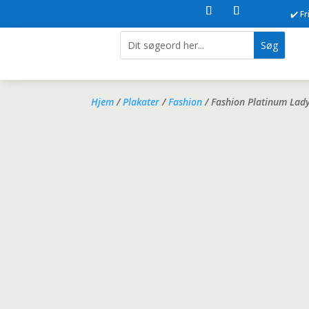
✔️ F
Hjem
/
Plakater
/
Fashion
/ Fashion Platinum Lady