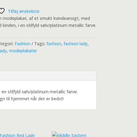
Tilføj ønskeliste
n modeplakat, af et smukt kvindeansigt, med
kinden, i en stilfyld sølv/platinum metallic farve.
tegori:
Fashion
Tags:
fashion
,
fashion lady
,
lady
,
modeplakater
 stilfyld sølv/platinum metallic farve.
n til hjemmet når det er bedst!