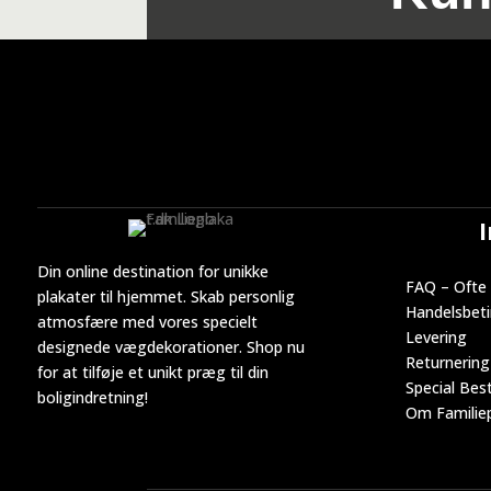
Din online destination for unikke
FAQ – Ofte 
plakater til hjemmet. Skab personlig
Handelsbeti
atmosfære med vores specielt
Levering
designede vægdekorationer. Shop nu
Returnering
for at tilføje et unikt præg til din
Special Best
boligindretning!
Om Familiep