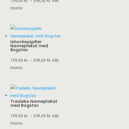
Prisinterval:
159,00
kr.
–
349,00
kr.
inkl.
159,00 kr.
moms
til
349,00 kr.
Ishockeyspiller
Navneplakat med
Bogstav
Prisinterval:
159,00
kr.
–
349,00
kr.
inkl.
159,00 kr.
moms
til
349,00 kr.
Travløbs Navneplakat
med Bogstav
Prisinterval:
159,00
kr.
–
349,00
kr.
inkl.
159,00 kr.
moms