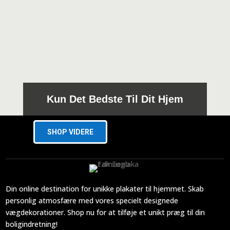
til
349,00 kr.
Kun Det Bedste Til Dit Hjem
SHOP VIDERE
Din online destination for unikke plakater til hjemmet. Skab
personlig atmosfære med vores specielt designede
vægdekorationer. Shop nu for at tilføje et unikt præg til din
boligindretning!