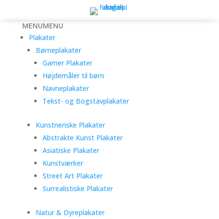
MENU
MENU
Plakater
Børneplakater
Gamer Plakater
Højdemåler til børn
Navneplakater
Tekst- og Bogstavplakater
Kunstneriske Plakater
Abstrakte Kunst Plakater
Asiatiske Plakater
Kunstværker
Street Art Plakater
Surrealistiske Plakater
Natur & Dyreplakater