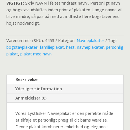
VIGTIGT:
Skriv NAVN i feltet “Indtast navn”. Personligt navn
og bogstav udskiftes inden print af plakaten. Lange navne vil
blive mindre, så pas på med at indtaste flere bogstaver end
højst nødvendigt.
Varenummer (SKU):
4453
Kategori:
Navneplakater
Tags:
bogstavplakater
,
familieplakat
,
hest
,
navneplakater
,
personlig
plakat
,
plakat med navn
Beskrivelse
Yderligere information
Anmeldelser (0)
Vores Lystfisker Navneplakat er den perfekte måde
at tilføje et personligt præg til dit barns værelse.
Denne plakat kombinerer enkelthed og elegance