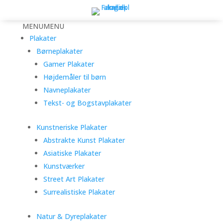
MENU
MENU
Plakater
Børneplakater
Gamer Plakater
Højdemåler til børn
Navneplakater
Tekst- og Bogstavplakater
Kunstneriske Plakater
Abstrakte Kunst Plakater
Asiatiske Plakater
Kunstværker
Street Art Plakater
Surrealistiske Plakater
Natur & Dyreplakater