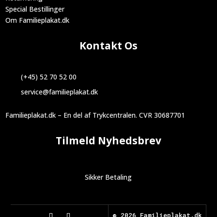
Special Bestillinger
Om Familieplakat.dk
Kontakt Os
(+45) 52 70 52 00
service@familieplakat.dk
Familieplakat.dk – En del af Trykcentralen. CVR 30687701
Tilmeld Nyhedsbrev
Sikker Betaling
©
2026 Familieplakat.dk