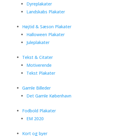
Dyreplakater
Landskabs Plakater
Højtid & Sæson Plakater
Halloween Plakater
Juleplakater
Tekst & Citater
Motiverende
Tekst Plakater
Gamle Billeder
Det Gamle København
Fodbold Plakater
EM 2020
Kort og byer