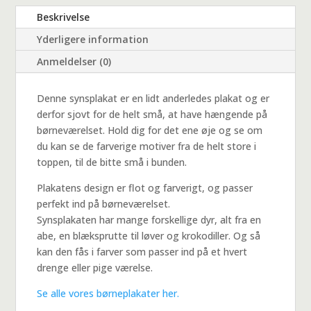
Beskrivelse
Yderligere information
Anmeldelser (0)
Denne synsplakat er en lidt anderledes plakat og er
derfor sjovt for de helt små, at have hængende på
børneværelset. Hold dig for det ene øje og se om
du kan se de farverige motiver fra de helt store i
toppen, til de bitte små i bunden.
Plakatens design er flot og farverigt, og passer
perfekt ind på børneværelset.
Synsplakaten har mange forskellige dyr, alt fra en
abe, en blæksprutte til løver og krokodiller. Og så
kan den fås i farver som passer ind på et hvert
drenge eller pige værelse.
Se alle vores børneplakater her.