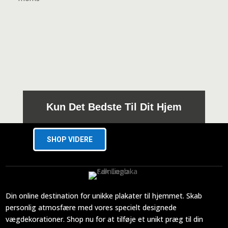
til
279,00 kr.
Kun Det Bedste Til Dit Hjem
SHOP VIDERE
Din online destination for unikke plakater til hjemmet. Skab
personlig atmosfære med vores specielt designede
vægdekorationer. Shop nu for at tilføje et unikt præg til din