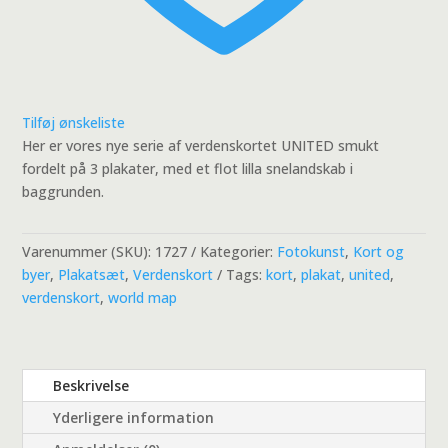
Tilføj ønskeliste
Her er vores nye serie af verdenskortet UNITED smukt
fordelt på 3 plakater, med et flot lilla snelandskab i
baggrunden.
Varenummer (SKU):
1727
Kategorier:
Fotokunst
,
Kort og
byer
,
Plakatsæt
,
Verdenskort
Tags:
kort
,
plakat
,
united
,
verdenskort
,
world map
Beskrivelse
Yderligere information