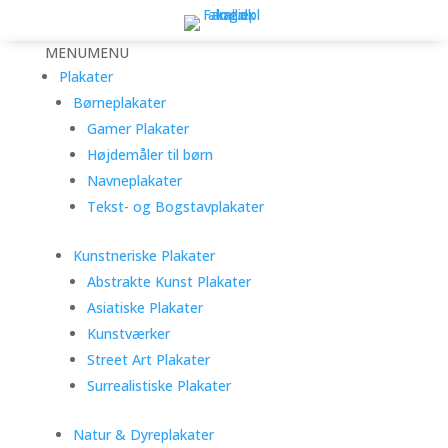
MENU
MENU
Plakater
Børneplakater
Gamer Plakater
Højdemåler til børn
Navneplakater
Tekst- og Bogstavplakater
Kunstneriske Plakater
Abstrakte Kunst Plakater
Asiatiske Plakater
Kunstværker
Street Art Plakater
Surrealistiske Plakater
Natur & Dyreplakater