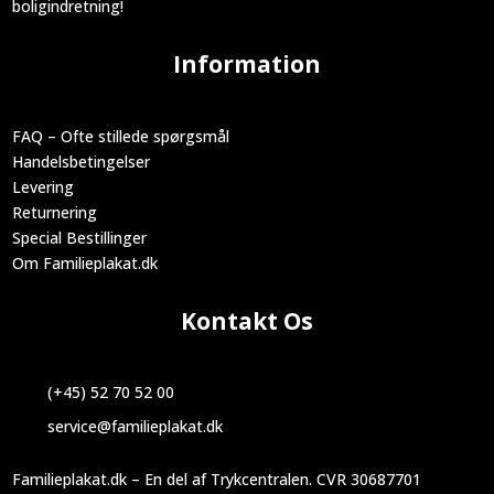
boligindretning!
Information
FAQ – Ofte stillede spørgsmål
Handelsbetingelser
Levering
Returnering
Special Bestillinger
Om Familieplakat.dk
Kontakt Os
(+45) 52 70 52 00
service@familieplakat.dk
Familieplakat.dk – En del af Trykcentralen. CVR 30687701