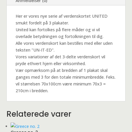
Anmeldelser (0)
Her er vores nye serie af verdenskortet UNITED
smukt fordelt på 3 plakater.
United kan fortolkes på flere måder og vi vil
overlade betydningen og fortolkningen til dig.
Alle vores verdenskort kan bestilles med eller uden
teksten "UN-IT-ED".
Vores variationer af det 3-delte verdenskort vil
pryde ethvert hjem eller virksomhed.
Vær opmærksom på at bredden af 1 plakat skal
ganges med 3 for den totale minimumbredde. Feks.
vil størrelsen 70x100cm være minimum 70x3 =
210cm i bredden.
Relaterede varer