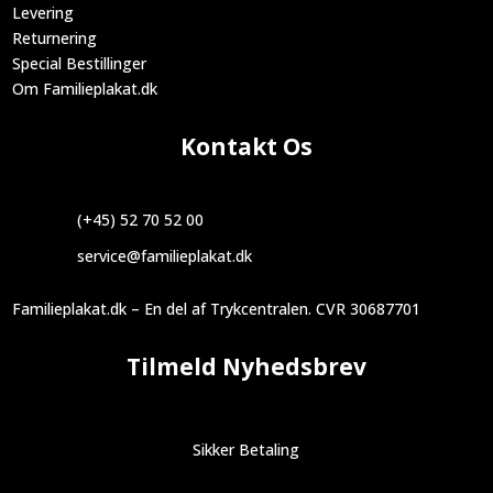
Levering
Returnering
Special Bestillinger
Om Familieplakat.dk
Kontakt Os
(+45) 52 70 52 00
service@familieplakat.dk
Familieplakat.dk – En del af Trykcentralen. CVR 30687701
Tilmeld Nyhedsbrev
Sikker Betaling