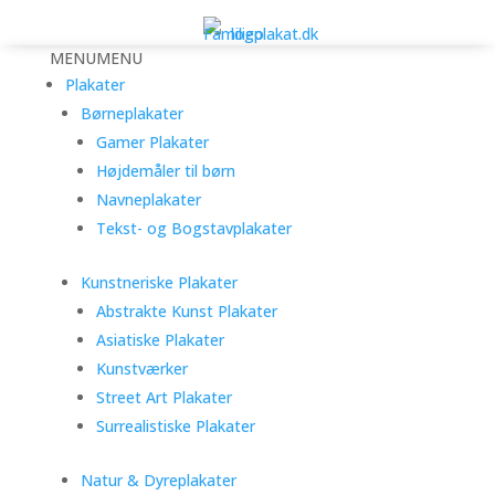
MENU
MENU
Plakater
Børneplakater
Gamer Plakater
Højdemåler til børn
Navneplakater
Tekst- og Bogstavplakater
Kunstneriske Plakater
Abstrakte Kunst Plakater
Asiatiske Plakater
Kunstværker
Street Art Plakater
Surrealistiske Plakater
Natur & Dyreplakater