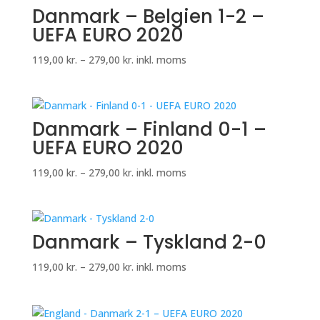
Danmark – Belgien 1-2 –
UEFA EURO 2020
Prisinterval:
119,00
kr.
–
279,00
kr.
inkl. moms
119,00 kr.
til
279,00 kr.
Danmark – Finland 0-1 –
UEFA EURO 2020
Prisinterval:
119,00
kr.
–
279,00
kr.
inkl. moms
119,00 kr.
til
279,00 kr.
Danmark – Tyskland 2-0
Prisinterval:
119,00
kr.
–
279,00
kr.
inkl. moms
119,00 kr.
til
279,00 kr.