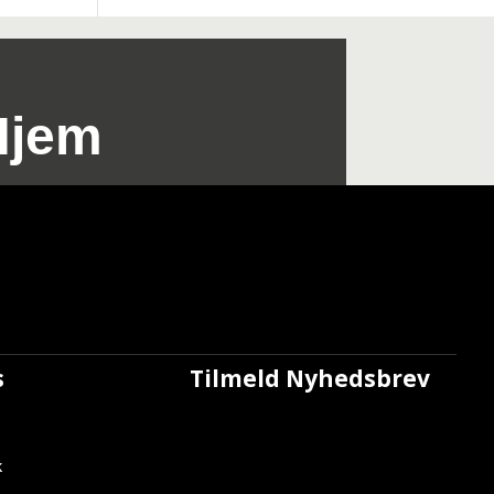
Hjem
s
Tilmeld Nyhedsbrev
k