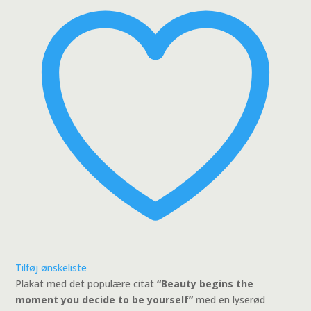
Plakat
antal
Tilføj ønskeliste
Plakat med det populære citat
“Beauty begins the
moment you decide to be yourself”
med en lyserød