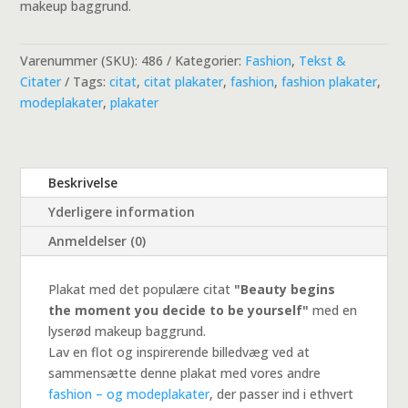
makeup baggrund.
Varenummer (SKU):
486
Kategorier:
Fashion
,
Tekst &
Citater
Tags:
citat
,
citat plakater
,
fashion
,
fashion plakater
,
modeplakater
,
plakater
Beskrivelse
Yderligere information
Anmeldelser (0)
Plakat med det populære citat
"Beauty begins
the moment you decide to be yourself"
med en
lyserød makeup baggrund.
Lav en flot og inspirerende billedvæg ved at
sammensætte denne plakat med vores andre
fashion – og modeplakater
, der passer ind i ethvert