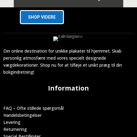
SHOP VIDERE
Din online destination for unikke plakater til hjemmet. Skab
personlig atmosfære med vores specielt designede
vægdekorationer. Shop nu for at tilføje et unikt præg til din
boligindretning!
Information
FAQ – Ofte stillede spørgsmål
Handelsbetingelser
Levering
Returnering
Special Bestillinger