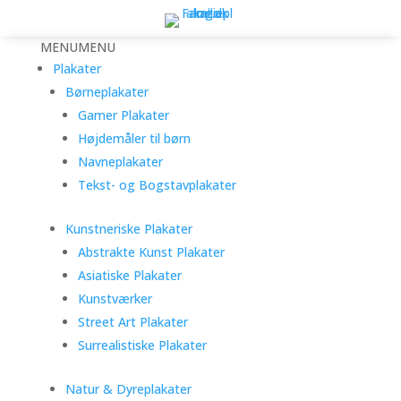
MENU
MENU
Plakater
Børneplakater
Gamer Plakater
Højdemåler til børn
Navneplakater
Tekst- og Bogstavplakater
Kunstneriske Plakater
Abstrakte Kunst Plakater
Asiatiske Plakater
Kunstværker
Street Art Plakater
Surrealistiske Plakater
Natur & Dyreplakater