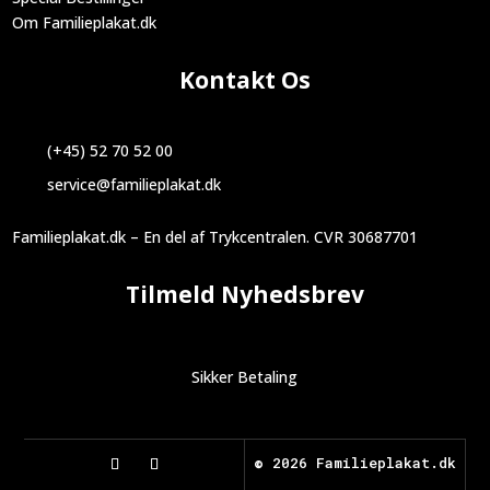
Om Familieplakat.dk
Kontakt Os
(+45) 52 70 52 00
service@familieplakat.dk
Familieplakat.dk – En del af Trykcentralen. CVR 30687701
Tilmeld Nyhedsbrev
Sikker Betaling
©
2026 Familieplakat.dk