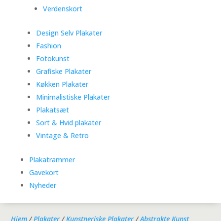
Verdenskort
Design Selv Plakater
Fashion
Fotokunst
Grafiske Plakater
Køkken Plakater
Minimalistiske Plakater
Plakatsæt
Sort & Hvid plakater
Vintage & Retro
Plakatrammer
Gavekort
Nyheder
Hjem
/
Plakater
/
Kunstneriske Plakater
/
Abstrakte Kunst