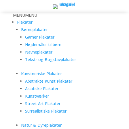
MENU
MENU
Plakater
Børneplakater
Gamer Plakater
Højdemåler til børn
Navneplakater
Tekst- og Bogstavplakater
Kunstneriske Plakater
Abstrakte Kunst Plakater
Asiatiske Plakater
Kunstværker
Street Art Plakater
Surrealistiske Plakater
Natur & Dyreplakater