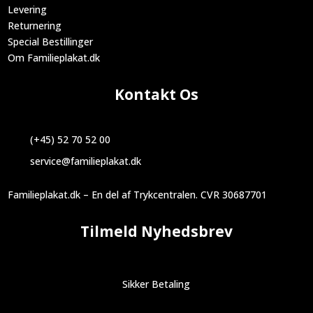
Levering
Returnering
Special Bestillinger
Om Familieplakat.dk
Kontakt Os
(+45) 52 70 52 00
service@familieplakat.dk
Familieplakat.dk – En del af Trykcentralen. CVR 30687701
Tilmeld Nyhedsbrev
Sikker Betaling