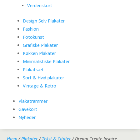
Verdenskort
Design Selv Plakater
Fashion
Fotokunst
Grafiske Plakater
Køkken Plakater
Minimalistiske Plakater
Plakatsæt
Sort & Hvid plakater
Vintage & Retro
Plakatrammer
Gavekort
Nyheder
Hjem
/
Plakater
/
Tekst & Citater
/ Dream Create Inspire