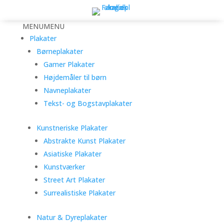
MENU
MENU
Plakater
Børneplakater
Gamer Plakater
Højdemåler til børn
Navneplakater
Tekst- og Bogstavplakater
Kunstneriske Plakater
Abstrakte Kunst Plakater
Asiatiske Plakater
Kunstværker
Street Art Plakater
Surrealistiske Plakater
Natur & Dyreplakater