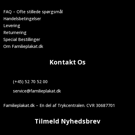
FAQ – Ofte stillede spørgsmål
Handelsbetingelser
Levering
Returnering
Special Bestillinger
Om Familieplakat.dk
Kontakt Os
(+45) 52 70 52 00
service@familieplakat.dk
Familieplakat.dk – En del af Trykcentralen. CVR 30687701
Tilmeld Nyhedsbrev