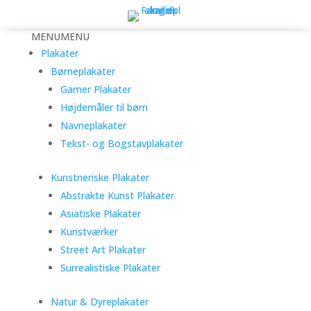
MENU
MENU
Plakater
Børneplakater
Gamer Plakater
Højdemåler til børn
Navneplakater
Tekst- og Bogstavplakater
Kunstneriske Plakater
Abstrakte Kunst Plakater
Asiatiske Plakater
Kunstværker
Street Art Plakater
Surrealistiske Plakater
Natur & Dyreplakater