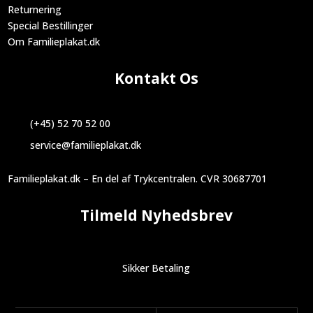
Returnering
Special Bestillinger
Om Familieplakat.dk
Kontakt Os
(+45) 52 70 52 00
service@familieplakat.dk
Familieplakat.dk – En del af Trykcentralen. CVR 30687701
Tilmeld Nyhedsbrev
Sikker Betaling