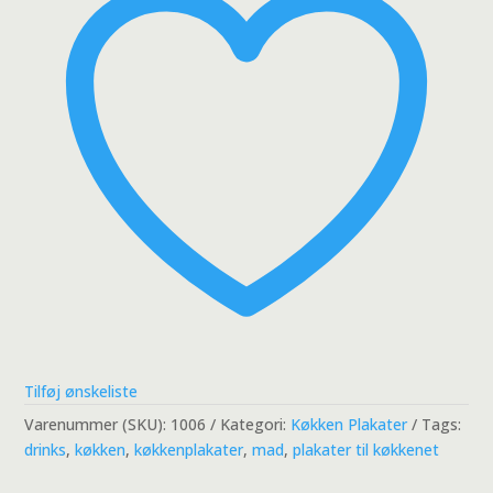
Tilføj ønskeliste
Varenummer (SKU):
1006
Kategori:
Køkken Plakater
Tags:
drinks
,
køkken
,
køkkenplakater
,
mad
,
plakater til køkkenet