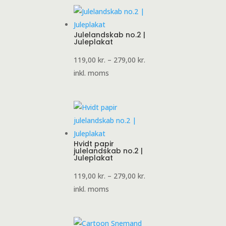
279,00 kr.
Julelandskab no.2 |
Juleplakat
Prisinterval:
119,00
kr.
–
279,00
kr.
119,00 kr.
inkl. moms
til
279,00 kr.
Hvidt papir
julelandskab no.2 |
Juleplakat
Prisinterval:
119,00
kr.
–
279,00
kr.
119,00 kr.
inkl. moms
til
279,00 kr.