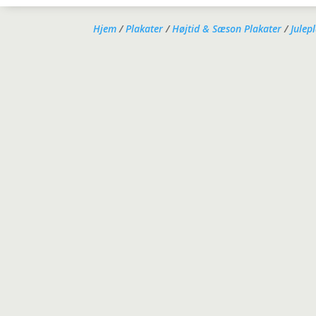
Hjem
/
Plakater
/
Højtid & Sæson Plakater
/
Julep