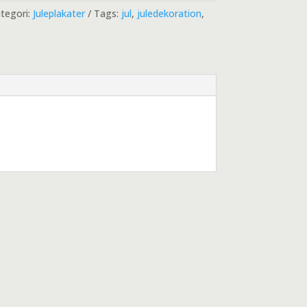
tegori:
Juleplakater
Tags:
jul
,
juledekoration
,