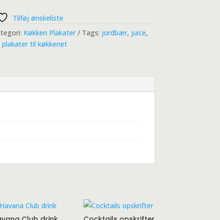
Tilføj ønskeliste
tegori:
Køkken Plakater
Tags:
jordbær
,
juice
,
,
plakater til køkkenet
vana Club drink
Cocktails opskrifter