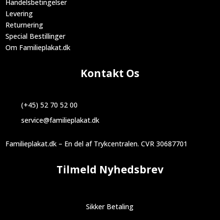
Handelsbetingelser
Levering
Returnering
Special Bestillinger
Om Familieplakat.dk
Kontakt Os
(+45) 52 70 52 00
service@familieplakat.dk
Familieplakat.dk – En del af Trykcentralen. CVR 30687701
Tilmeld Nyhedsbrev
Sikker Betaling