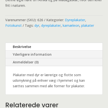
frit i naturen.
Varenummer (SKU):
626
Kategorier:
Dyreplakater
,
Fotokunst
Tags:
dyr
,
dyreplakater
,
kamæleon
,
plakater
Beskrivelse
Yderligere information
Anmeldelser (0)
Plakater med dyr er lærerige og flotte som
udsmykning på enhver væg i hjemmet og kan
sættes sammen med alle former for plakater.
Relaterede varer