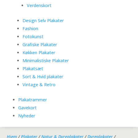
Verdenskort
Design Selv Plakater
Fashion
Fotokunst
Grafiske Plakater
Køkken Plakater
Minimalistiske Plakater
Plakatsæt
Sort & Hvid plakater
Vintage & Retro
Plakatrammer
Gavekort
Nyheder
Hjem
/
Plakater
/
Natur & Dyreplakater
/
Dyreplakater
/