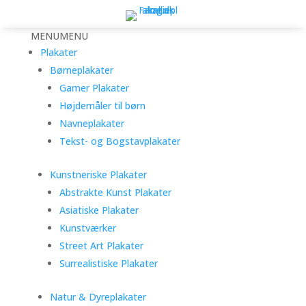
MENU
MENU
Plakater
Børneplakater
Gamer Plakater
Højdemåler til børn
Navneplakater
Tekst- og Bogstavplakater
Kunstneriske Plakater
Abstrakte Kunst Plakater
Asiatiske Plakater
Kunstværker
Street Art Plakater
Surrealistiske Plakater
Natur & Dyreplakater