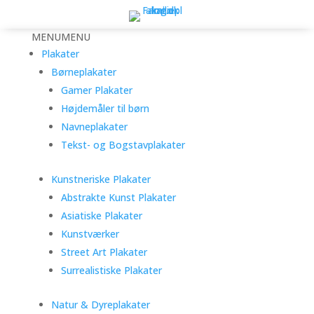
MENU
MENU
Plakater
Børneplakater
Gamer Plakater
Højdemåler til børn
Navneplakater
Tekst- og Bogstavplakater
Kunstneriske Plakater
Abstrakte Kunst Plakater
Asiatiske Plakater
Kunstværker
Street Art Plakater
Surrealistiske Plakater
Natur & Dyreplakater