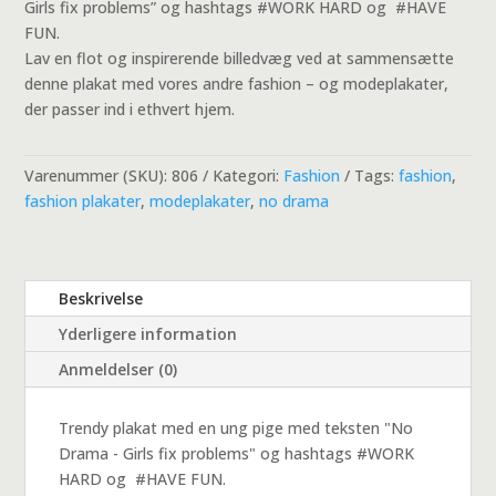
Girls fix problems” og hashtags #WORK HARD og #HAVE
FUN.
Lav en flot og inspirerende billedvæg ved at sammensætte
denne plakat med vores andre fashion – og modeplakater,
der passer ind i ethvert hjem.
Varenummer (SKU):
806
Kategori:
Fashion
Tags:
fashion
,
fashion plakater
,
modeplakater
,
no drama
Beskrivelse
Yderligere information
Anmeldelser (0)
Trendy plakat med en ung pige med teksten "No
Drama - Girls fix problems" og hashtags #WORK
HARD og #HAVE FUN.