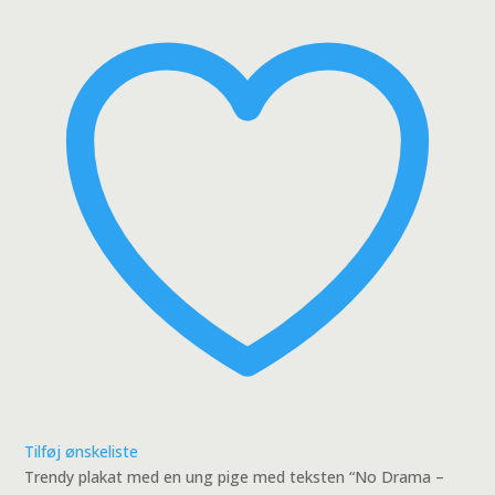
Fix
Problems
Plakat
antal
Tilføj ønskeliste
Trendy plakat med en ung pige med teksten “No Drama –