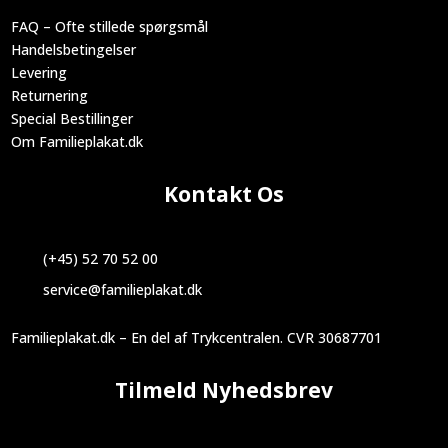
FAQ – Ofte stillede spørgsmål
Handelsbetingelser
Levering
Returnering
Special Bestillinger
Om Familieplakat.dk
Kontakt Os
(+45) 52 70 52 00
service@familieplakat.dk
Familieplakat.dk – En del af Trykcentralen. CVR 30687701
Tilmeld Nyhedsbrev