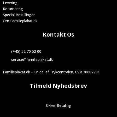
Levering
Returnering
Special Bestillinger
Om Familieplakat.dk
Kontakt Os
(+45) 52 70 52 00
service@familieplakat.dk
Familieplakat.dk – En del af Trykcentralen. CVR 30687701
Tilmeld Nyhedsbrev
Sikker Betaling