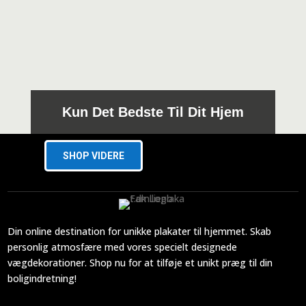
279,00 kr.
Kun Det Bedste Til Dit Hjem
SHOP VIDERE
Din online destination for unikke plakater til hjemmet. Skab
personlig atmosfære med vores specielt designede
vægdekorationer. Shop nu for at tilføje et unikt præg til din
boligindretning!