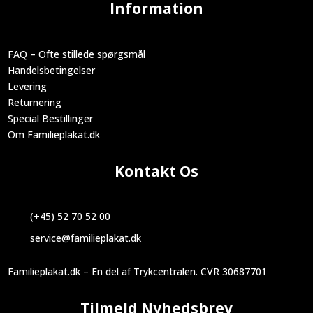
Information
FAQ – Ofte stillede spørgsmål
Handelsbetingelser
Levering
Returnering
Special Bestillinger
Om Familieplakat.dk
Kontakt Os
(+45) 52 70 52 00
service@familieplakat.dk
Familieplakat.dk – En del af Trykcentralen. CVR 30687701
Tilmeld Nyhedsbrev