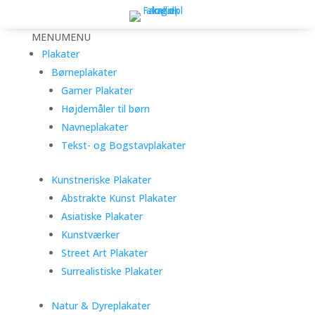
MENU
MENU
Plakater
Børneplakater
Gamer Plakater
Højdemåler til børn
Navneplakater
Tekst- og Bogstavplakater
Kunstneriske Plakater
Abstrakte Kunst Plakater
Asiatiske Plakater
Kunstværker
Street Art Plakater
Surrealistiske Plakater
Natur & Dyreplakater