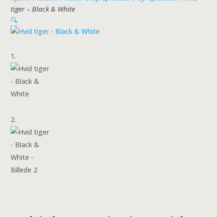
tiger – Black & White
🔍