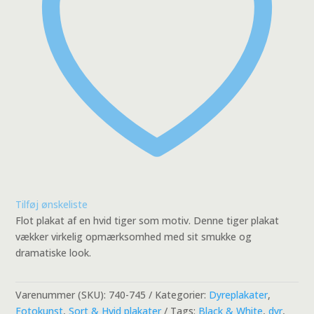
Tilføj ønskeliste
Flot plakat af en hvid tiger som motiv. Denne tiger plakat
vækker virkelig opmærksomhed med sit smukke og
dramatiske look.
Varenummer (SKU):
740-745
Kategorier:
Dyreplakater
,
Fotokunst
,
Sort & Hvid plakater
Tags:
Black & White
,
dyr
,