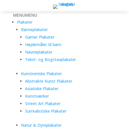
MENU
MENU
Plakater
Børneplakater
Gamer Plakater
Højdemåler til børn
Navneplakater
Tekst- og Bogstavplakater
Kunstneriske Plakater
Abstrakte Kunst Plakater
Asiatiske Plakater
Kunstværker
Street Art Plakater
Surrealistiske Plakater
Natur & Dyreplakater