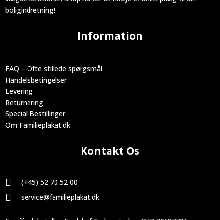
boligindretning!
Information
FAQ – Ofte stillede spørgsmål
Handelsbetingelser
Levering
Returnering
Special Bestillinger
Om Familieplakat.dk
Kontakt Os

(+45) 52 70 52 00

service@familieplakat.dk