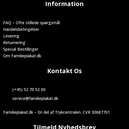
Information
FAQ – Ofte stillede spørgsmål
Handelsbetingelser
Levering
Returnering
Special Bestillinger
Om Familieplakat.dk
Kontakt Os
(+45) 52 70 52 00
service@familieplakat.dk
Familieplakat.dk – En del af Trykcentralen. CVR 30687701
Tilmeld Nyhedsbrev