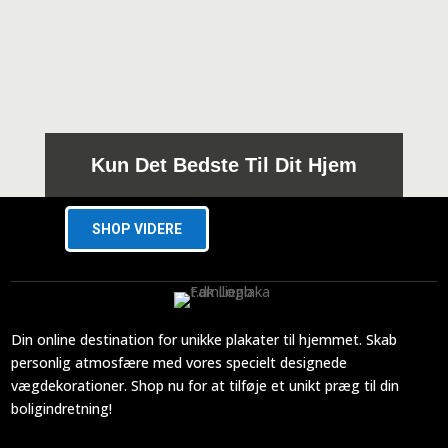
279,00 kr.
Kun Det Bedste Til Dit Hjem
SHOP VIDERE
Din online destination for unikke plakater til hjemmet. Skab
personlig atmosfære med vores specielt designede
vægdekorationer. Shop nu for at tilføje et unikt præg til din
boligindretning!