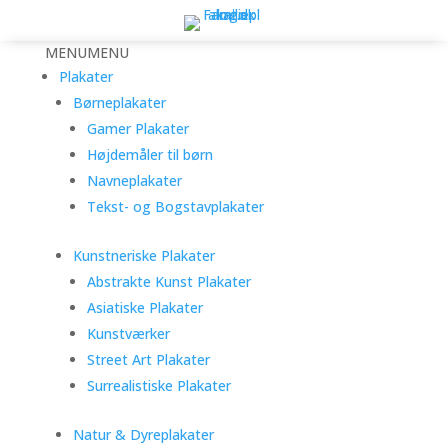
MENU
MENU
Plakater
Børneplakater
Gamer Plakater
Højdemåler til børn
Navneplakater
Tekst- og Bogstavplakater
Kunstneriske Plakater
Abstrakte Kunst Plakater
Asiatiske Plakater
Kunstværker
Street Art Plakater
Surrealistiske Plakater
Natur & Dyreplakater