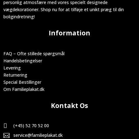
personlig atmosfære med vores specielt designede
vægdekorationer. Shop nu for at tilføje et unikt præg til din
boligindretning!
Information
FAQ – Ofte stillede spørgsmål
Handelsbetingelser
Levering
Returnering
Special Bestillinger
Om Familieplakat.dk
Kontakt Os

(+45) 52 70 52 00

service@familieplakat.dk