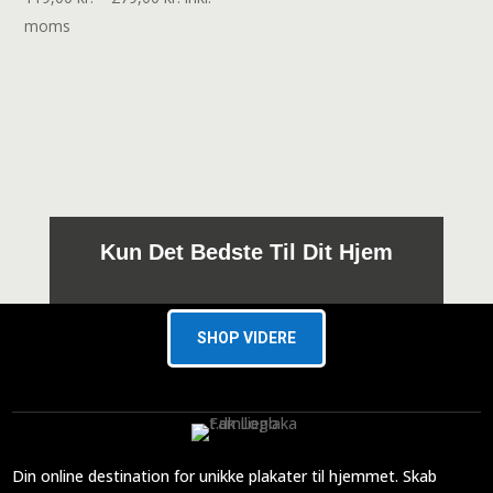
119,00 kr.
moms
til
279,00 kr.
Kun Det Bedste Til Dit Hjem
SHOP VIDERE
Din online destination for unikke plakater til hjemmet. Skab