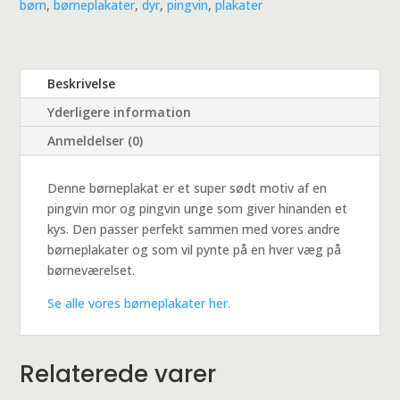
børn
,
børneplakater
,
dyr
,
pingvin
,
plakater
Beskrivelse
Yderligere information
Anmeldelser (0)
Denne børneplakat er et super sødt motiv af en
pingvin mor og pingvin unge som giver hinanden et
kys. Den passer perfekt sammen med vores andre
børneplakater og som vil pynte på en hver væg på
børneværelset.
Se alle vores børneplakater her.
Relaterede varer