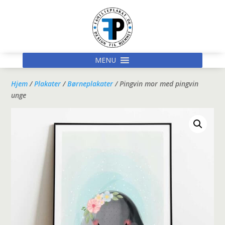
MENU
Hjem
/
Plakater
/
Børneplakater
/ Pingvin mor med pingvin
unge