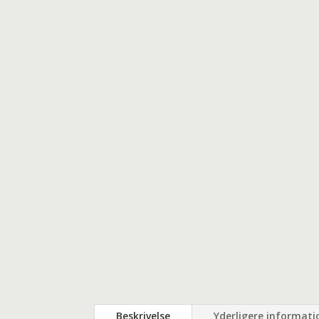
Beskrivelse
Yderligere informati